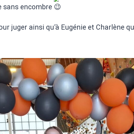
ise sans encombre
pour juger ainsi qu’à Eugénie et Charlène 