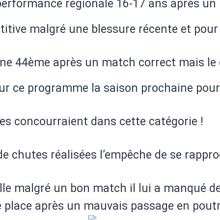
performance régionale 16-17 ans après un 
itive malgré une blessure récente et pour ce
ne 44ème après un match correct mais le c
sur ce programme la saison prochaine pour
s concourraient dans cette catégorie !
e chutes réalisées l’empêche de se rappro
e malgré un bon match il lui a manqué de 
e place après un mauvais passage en poutr