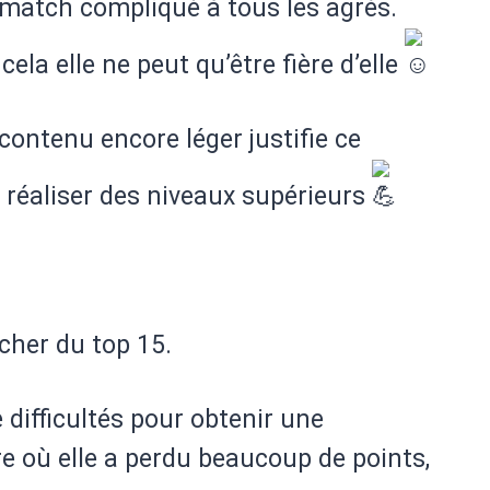
match compliqué à tous les agrès.
la elle ne peut qu’être fière d’elle
ontenu encore léger justifie ce
 réaliser des niveaux supérieurs
cher du top 15.
difficultés pour obtenir une
e où elle a perdu beaucoup de points,