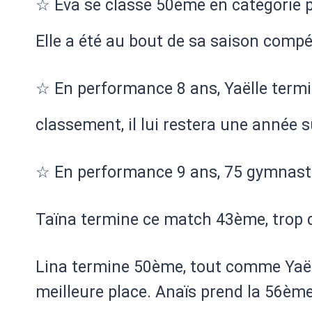
☆ Eva se classe 50ème en catégorie 
Elle a été au bout de sa saison compét
☆ En performance 8 ans, Yaëlle termi
classement, il
lui restera une année 
☆ En performance 9 ans, 75 gymnaste
Taïna termine ce match 43ème, trop d
Lina termine 50ème, tout comme Yaëll
meilleure place. Anaïs prend la 56èm