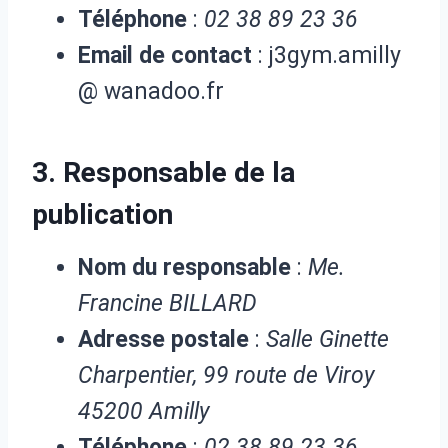
Téléphone
:
02 38 89 23 36
Email de contact
: j3gym.amilly
@ wanadoo.fr
3. Responsable de la
publication
Nom du responsable
:
Me.
Francine BILLARD
Adresse postale
:
Salle Ginette
Charpentier, 99 route de Viroy
45200 Amilly
Téléphone
:
02 38 89 23 36