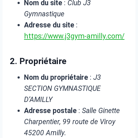
Nom du site
:
Club J3
Gymnastique
Adresse du site
:
https://www.j3gym-amilly.com/
2. Propriétaire
Nom du propriétaire
:
J3
SECTION GYMNASTIQUE
D’AMILLY
Adresse postale
:
Salle Ginette
Charpentier, 99 route de Viroy
45200 Amilly.