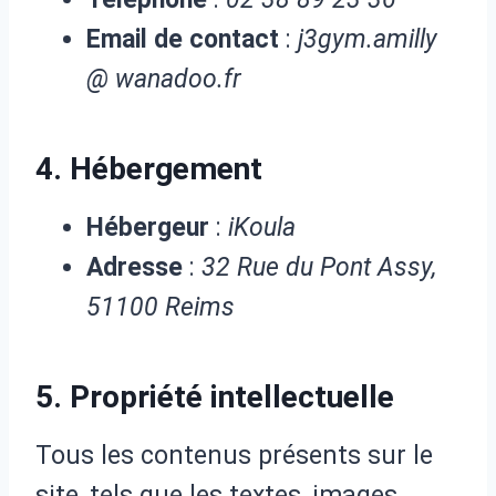
Email de contact
:
j3gym.amilly
@ wanadoo.fr
4. Hébergement
Hébergeur
:
iKoula
Adresse
:
32 Rue du Pont Assy,
51100 Reims
5. Propriété intellectuelle
Tous les contenus présents sur le
site, tels que les textes, images,