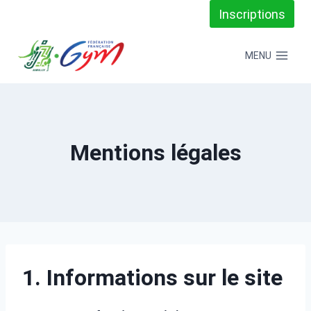
Aller
Inscriptions
au
MENU
contenu
Mentions légales
1. Informations sur le site