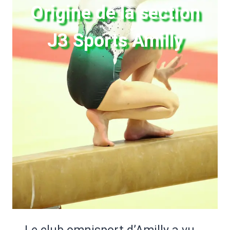
Origine de la section
J3 Sports Amilly