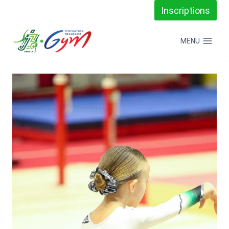
Aller
Inscriptions
au
MENU
contenu