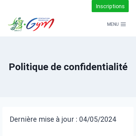
Aller
Inscriptions
au
MENU
contenu
Politique de confidentialité
Dernière mise à jour : 04/05/2024