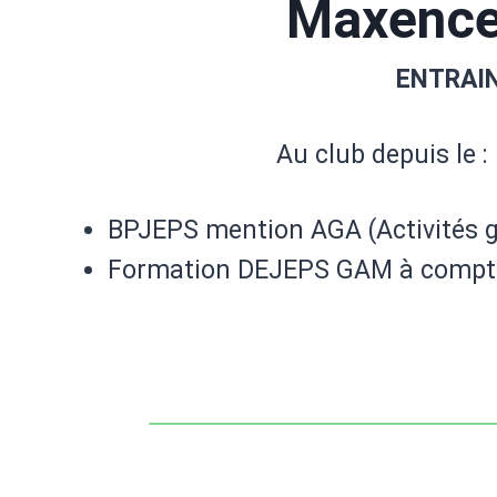
Maxenc
ENTRAI
Au club depuis le :
BPJEPS mention AGA (Activités 
Formation DEJEPS GAM à compter