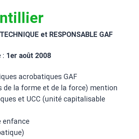
ntillier
 TECHNIQUE et RESPONSABLE GAF
 :
1er août 2008
iques acrobatiques GAF
de la forme et de la force) mention
ques et UCC (unité capitalisable
e enfance
batique)