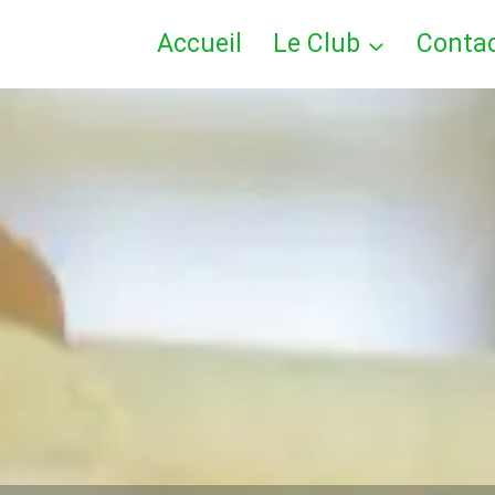
Accueil
Le Club
Conta