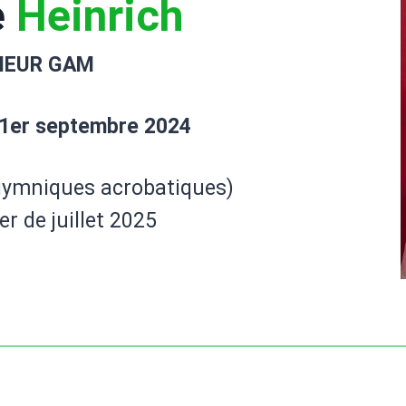
e
Heinrich
NEUR GAM
1er septembre 2024
gymniques acrobatiques)
 de juillet 2025