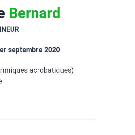
re
Bernard
INEUR
er septembre 2020
ymniques acrobatiques)
e