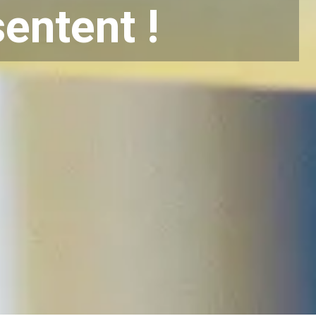
entent !