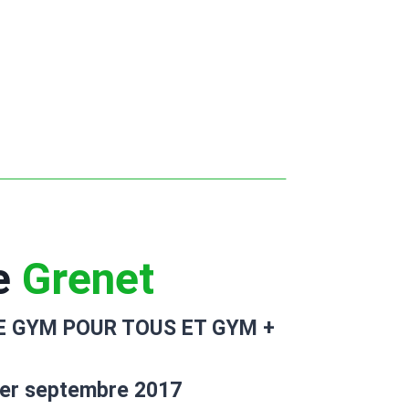
e
Grenet
E GYM POUR TOUS ET GYM +
er septembre 2017