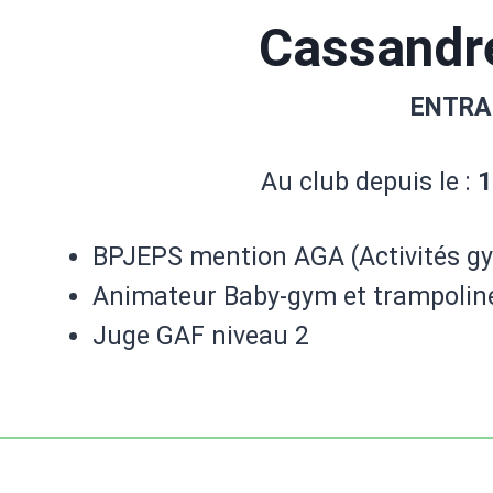
Cassand
ENTRA
Au club depuis le :
1
BPJEPS mention AGA (Activités g
Animateur Baby-gym et trampolin
Juge GAF niveau 2