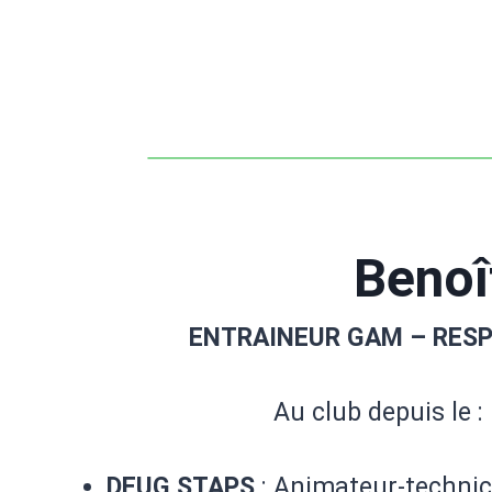
Beno
ENTRAINEUR GAM – RES
Au club depuis le :
DEUG STAPS
: Animateur-technic