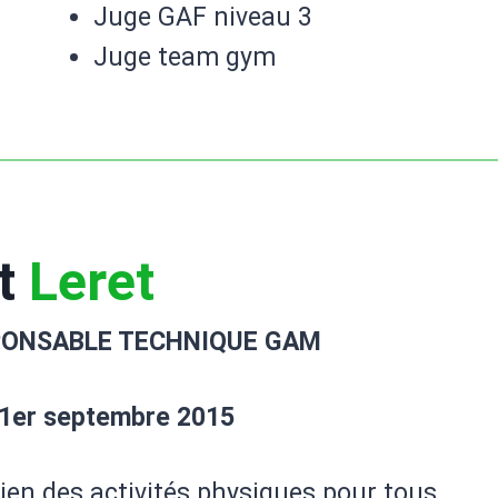
Juge GAF niveau 3
Juge team gym
ît
Leret
PONSABLE TECHNIQUE GAM
1er septembre 2015
ien des activités physiques pour tous