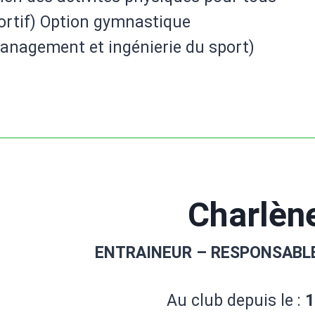
rtif) Option gymnastique
anagement et ingénierie du sport)
Charlèn
ENTRAINEUR – RESPONSABL
Au club depuis le :
1