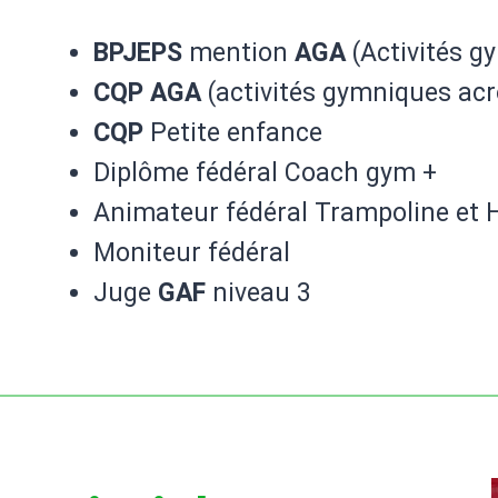
BPJEPS
mention
AGA
(Activités g
CQP
AGA
(activités gymniques ac
CQP
Petite enfance
Diplôme fédéral Coach gym +
Animateur fédéral Trampoline et
Moniteur fédéral
Juge
GAF
niveau 3