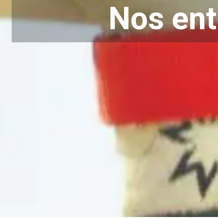
Nos ent