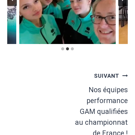
Navigation
SUIVANT
de
Nos équipes
l’article
performance
GAM qualifiées
au championnat
de France !