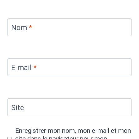
Nom
*
E-mail
*
Site
Enregistrer mon nom, mon e-mail et mon
site dans le navigateur pour mon